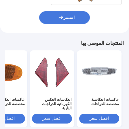
استمر
المنتجات الموصى بها
عاكسات انعكاسية
انعكاسات العكس
عاكسات انعكاسي
مخصصة للدراجات
الكهربائية للدراجات
مخصصة للدراجا
النارية
افضل سعر
افضل سعر
افضل سع