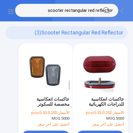
(3)
Scooter Rectangular Red Reflector
عاكسات انعكاسية
عاكسات انعكاسية
للدراجات الكهربائية
مخصصة للسكوتر
المخصصة
الأسعار:
$0.25-0.32/pcs
الأسعار:
$0.25-0.32/pcs
MOQ:
5000
MOQ:
5000
أحصل على آخر سعر
أحصل على آخر سعر