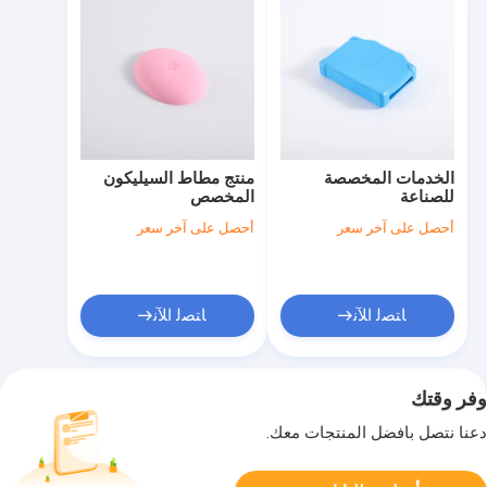
الخدمات المخصصة
منتج مطاط السيليكون
للصناعة
المخصص
أحصل على آخر سعر
أحصل على آخر سعر
ﺎﺘﺼﻟ ﺍﻶﻧ
ﺎﺘﺼﻟ ﺍﻶﻧ
وفر وقتك
دعنا نتصل بأفضل المنتجات معك.