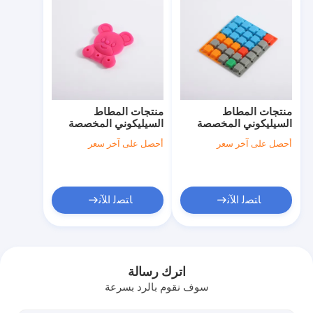
منتجات المطاط
منتجات المطاط
السيليكوني المخصصة
السيليكوني المخصصة
أحصل على آخر سعر
أحصل على آخر سعر
ﺎﺘﺼﻟ ﺍﻶﻧ
ﺎﺘﺼﻟ ﺍﻶﻧ
المنزل
المنتجات
اترك رسالة
سوف نقوم بالرد بسرعة
فيديوهات