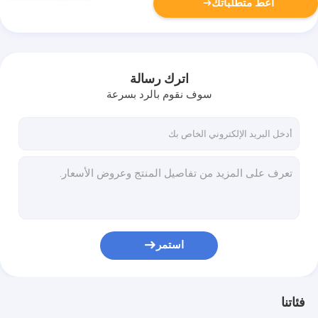
أعط متطلباتك
اترك رسالة
سوف نقوم بالرد بسرعة
استمر
فئاتنا